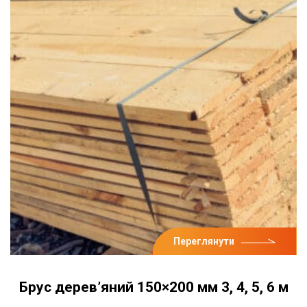
Переглянути
Брус дерев’яний 150×200 мм 3, 4, 5, 6 м