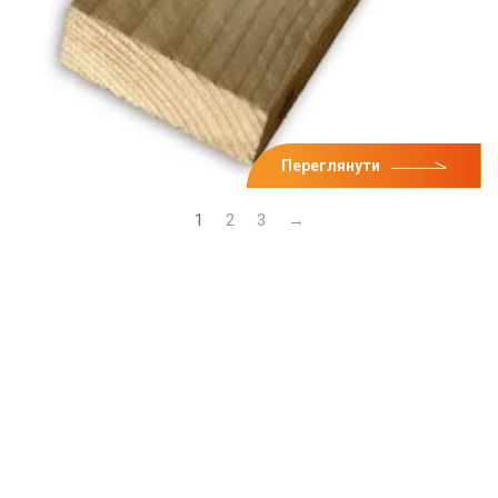
Переглянути
1
2
3
→