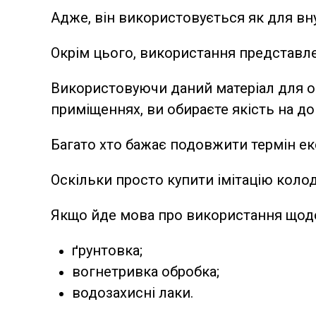
Адже, він використовується як для внут
Окрім цього, використання представле
Використовуючи даний матеріал для о
приміщеннях, ви обираєте якість на дов
Багато хто бажає подовжити термін екс
Оскільки просто купити імітацію коло
Якщо йде мова про використання щодо
ґрунтовка;
вогнетривка обробка;
водозахисні лаки.