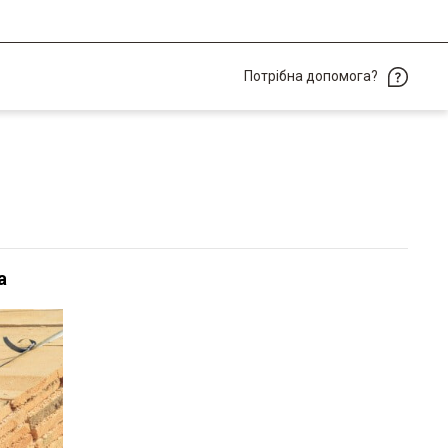
Потрібна допомога?
а