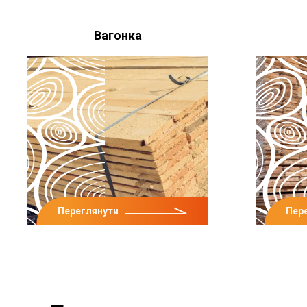
Вагонка
Переглянути
Пер