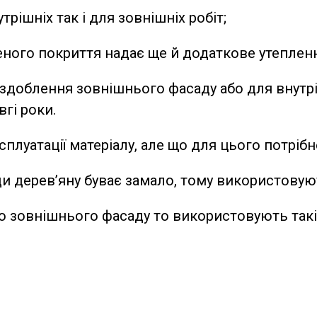
рішніх так і для зовнішніх робіт;
ного покриття надає ще й додаткове утепленн
здоблення зовнішнього фасаду або для внутрі
гі роки.
плуатації матеріалу, але що для цього потрібн
ди дерев’яну буває замало, тому використовую
 зовнішнього фасаду то використовують такі 