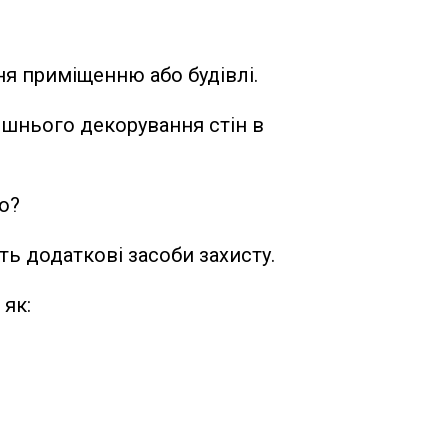
я приміщенню або будівлі.
шнього декорування стін в
о?
ть додаткові засоби захисту.
як: