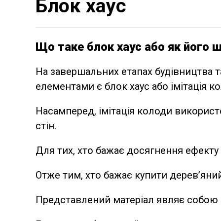
Блок хаус
Що таке блок хаус або як його 
На завершальних етапах будівництва т
елементами є блок хаус або імітація к
Насамперед, імітація колоди використ
стін.
Для тих, хто бажає досягнення ефекту 
Отже тим, хто бажає купити дерев’яний
Представлений матеріал являє собою од