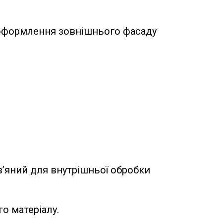
 оформлення зовнішнього фасаду
в’яний для внутрішньої обробки
о матеріалу.