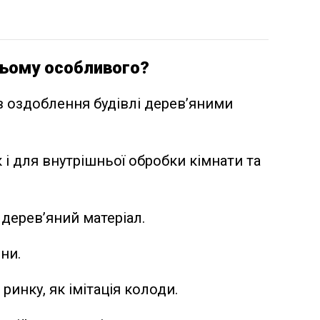
ньому особливого?
в оздоблення будівлі дерев’яними
і для внутрішньої обробки кімнати та
 дерев’яний матеріал.
ни.
инку, як імітація колоди.