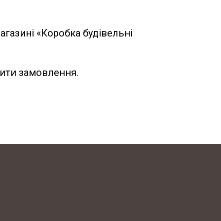
агазині «Коробка будівельні
мити замовлення.