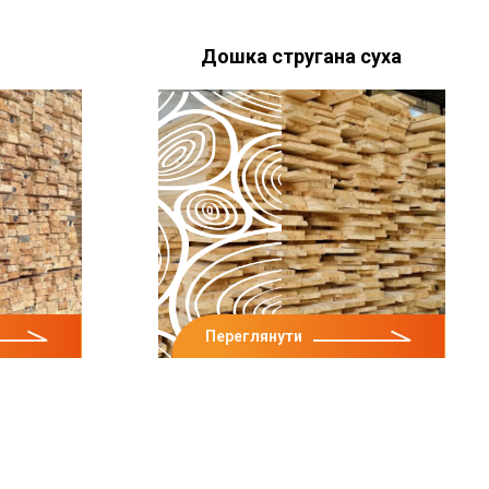
Дошка стругана суха
Переглянути