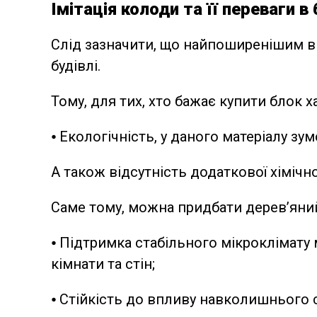
Імітація колоди та її переваги в
Слід зазначити, що найпоширенішим в
будівлі.
Тому, для тих, хто бажає купити блок х
⦁ Екологічність, у даного матеріалу з
А також відсутність додаткової хімічно
Саме тому, можна придбати дерев’яний 
⦁ Підтримка стабільного мікроклімату
кімнати та стін;
⦁ Стійкість до впливу навколишнього