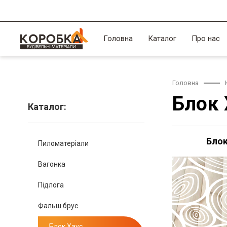
Головна
Каталог
Про нас
Головна
Блок 
Каталог:
Блок
Пиломатеріали
Вагонка
Підлога
Фальш брус
Блок Хаус