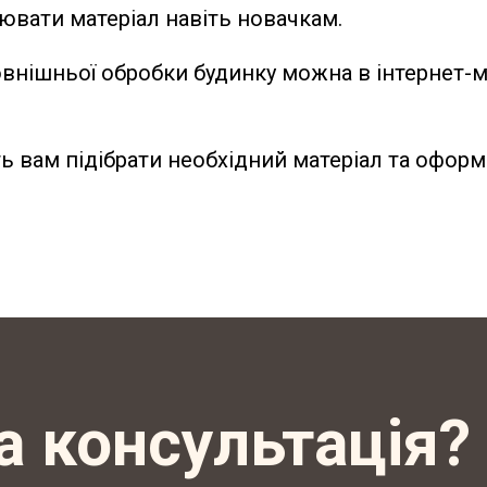
вати матеріал навіть новачкам.
овнішньої обробки будинку можна в інтернет-м
 вам підібрати необхідний матеріал та офор
а консультація?