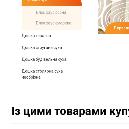
Блок хаус сосна
Блок хаус смерека
Перегл
Дошка терасна
Дошка стругана суха
Дошка будівельна суха
Дошка столярна суха
необрізна
Із цими товарами куп