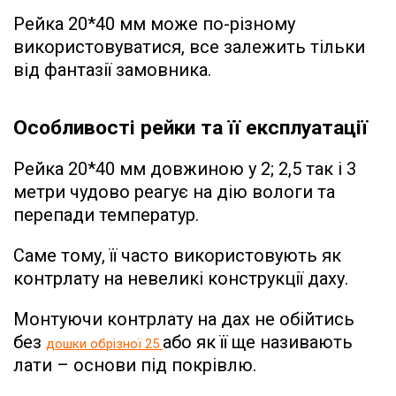
Рейка 20*40 мм може по-різному
використовуватися, все залежить тільки
від фантазії замовника.
Особливості рейки та її експлуатації
Рейка 20*40 мм довжиною у 2; 2,5 так і 3
метри чудово реагує на дію вологи та
перепади температур.
Саме тому, її часто використовують як
контрлату на невеликі конструкції даху.
Монтуючи контрлату на дах не обійтись
без
або як її ще називають
дошки обрізної 25
лати – основи під покрівлю.