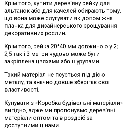
Крім того, купити дерев’яну рейку для
альтанок або для качелей обирають тому,
що вона може слугувати як допоміжна
планка для дизайнерського зрощування
декоративних рослин.
Крім того, рейка 20*40 мм довжиною у 2;
2,5 так і 3 метри чудово може бути
закріплена цвяхами або шурупами.
Такий матеріал не псується під дією
металу, та значно довше зберігає свої
властивості.
Купувати з «Коробка будівельні матеріали»
вигідно, адже ми пропонуємо дерев’яні
матеріали оптом та в роздріб за
доступними цінами.